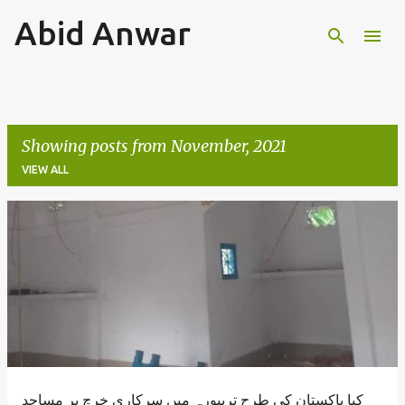
Abid Anwar
Skip to main content
Showing posts from November, 2021
VIEW ALL
P
o
s
t
s
کیا پاکستان کی طرح تریپورہ میں سرکاری خرچ پر مساجد