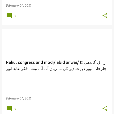
February 04, 2014
0
Rahul congress and modi/ abid anwar/ راہل گاندھی کا
جارحانہ تیور : بہت دیر کی مہرباں آتے آتے تیشہ فکر عابد انور
February 04, 2014
0