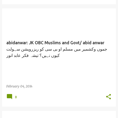
abidanwar: JK OBC Muslims and Govt/ abid anwar
جموں وکشمیر میں مسلم او بی سی کو ریزرویشن سہولت
کیوں نہیں؟ تیشہ فکر عابد انور
February 04, 2014
0