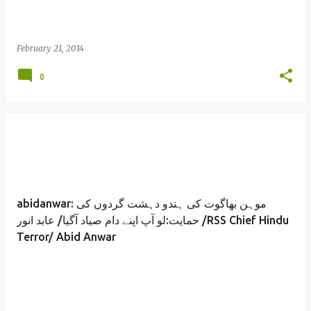
February 21, 2014
0
abidanwar: موہن بھاگوت کی ہندو دہشت گردوں کی
حمایت:لو آپ اپنے دام صیاد آگیا/ عابد انور /RSS Chief Hindu
Terror/ Abid Anwar