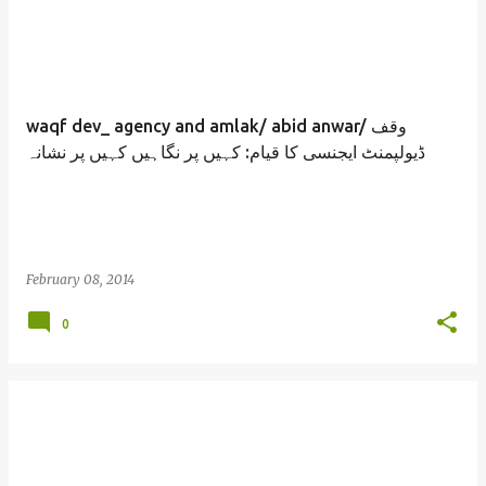
waqf dev_ agency and amlak/ abid anwar/ وقف
ڈیولپمنٹ ایجنسی کا قیام: کہیں پر نگاہیں کہیں پر نشانہ
February 08, 2014
0