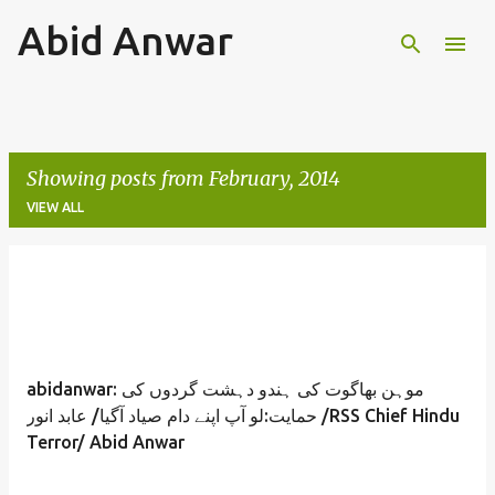
Abid Anwar
Skip to main content
Showing posts from February, 2014
VIEW ALL
P
o
s
t
abidanwar: موہن بھاگوت کی ہندو دہشت گردوں کی
s
حمایت:لو آپ اپنے دام صیاد آگیا/ عابد انور /RSS Chief Hindu
Terror/ Abid Anwar