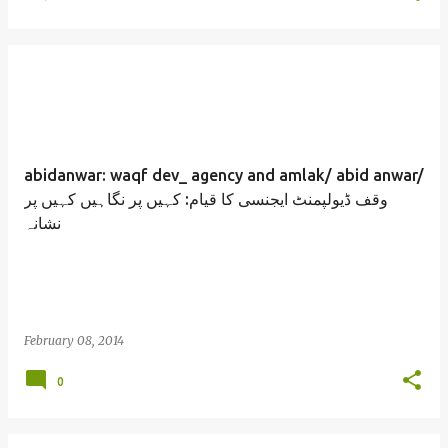
abidanwar: waqf dev_ agency and amlak/ abid anwar/
وقف ڈیولپمنٹ ایجنسی کا قیام: کہیں پر نگاہیں کہیں پر
نشانہ
February 08, 2014
0