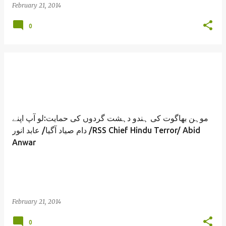
February 21, 2014
0
موہن بھاگوت کی ہندو دہشت گردوں کی حمایت:لو آپ اپنے
دام صیاد آگیا/ عابد انور /RSS Chief Hindu Terror/ Abid
Anwar
February 21, 2014
0