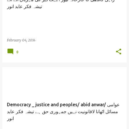
تیشہ فکر عابد انور
February 04, 2014
0
Democracy _ justice and peoples/ abid anwar/ عوامی
مسائل اٹھانا لاقانونیت نہیں جمہوری حق ہے تیشہ فکر عابد
انور