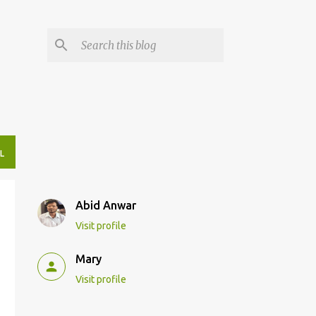
L
Abid Anwar
Visit profile
Mary
Visit profile