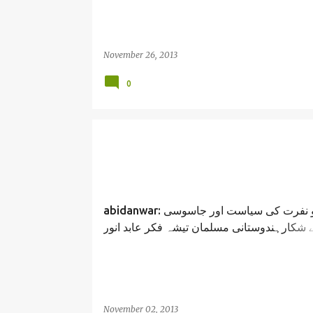
Abid Anwar
November 26, 2013
0
abidanwar: خوف و نفرت کی سیاست اور جاسوسی
ے شکارہندوستانی مسلمان تیشہ فکر عابد انور
Rahul Gandhi Modi indian politics / Abi
November 02, 2013