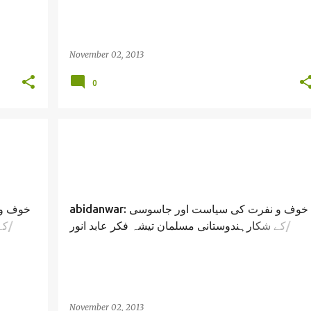
November 02, 2013
0
abidanwar: خوف و نفرت کی سیاست اور جاسوسی
کے شکارہندوستانی مسلمان تیشہ فکر عابد انور/
ک/
d Anwar
Rahul Gandhi Modi indian politics / Abid Anwa
November 02, 2013