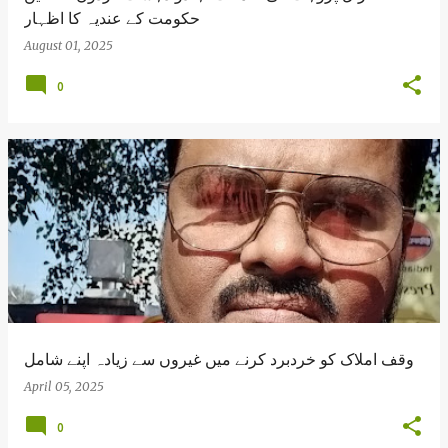
حکومت کے عندیہ کا اظہار
August 01, 2025
0
وقف املاک کو خردبرد کرنے میں غیروں سے زیادہ اپنے شامل
April 05, 2025
0