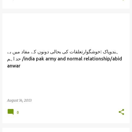
ہندوپاک :خوشگوارتعلقات کی بحالی دونوں کے مفاد میں بے
حد اہم /india pak army and normal relationship/abid
anwar
August 14, 2013
0