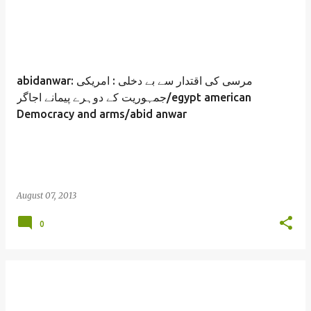
abidanwar: مرسی کی اقتدار سے بے دخلی : امریکی
جمہوریت کے دوہرے پیمانے اجاگر/egypt american
Democracy and arms/abid anwar
August 07, 2013
0