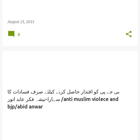
August 21, 2013
0
بی جے پی کو اقتدار حاصل کرنے کیلئے صرف فسادات کا
سہارا-تیشہ فکر عابد انور /anti muslim violece and
bjp/abid anwar