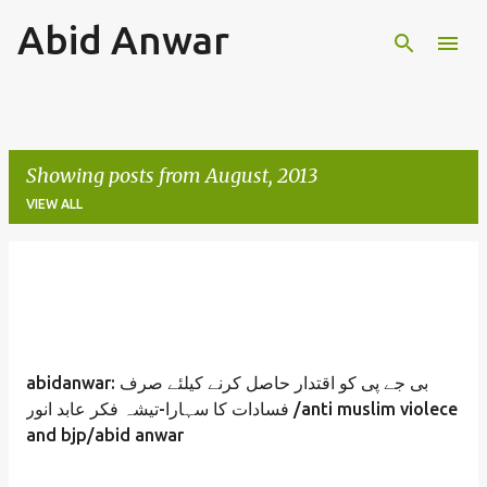
Abid Anwar
Skip to main content
Showing posts from August, 2013
VIEW ALL
P
o
s
t
abidanwar: بی جے پی کو اقتدار حاصل کرنے کیلئے صرف
s
فسادات کا سہارا-تیشہ فکر عابد انور /anti muslim violece
and bjp/abid anwar