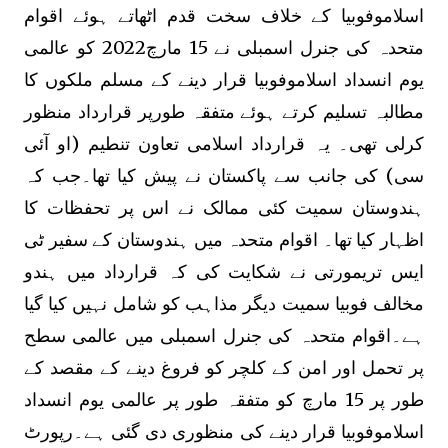
اسلاموفوبیا کے خلاف سخت قدم اٹھاتے ہوئے اقوام
متحدہ کی جنرل اسمبلی نے 15 مارچ2022 کو عالمی
یوم انسداد اسلاموفوبیا قرار دینے کے مسلم ملکوں کا
مطالبہ تسلیم کرتے ہوئے متفقہ طورپر قرارداد منظور
کرلی تھی۔ یہ قرارداد اسلامی تعاون تنطیم (او آئی
سی) کی جانب سے پاکستان نے پیش کیا تھا۔جب کہ
ہندوستان سمیت کئی ممالک نے اس پر تحفظات کا
اظہار کیا تھا۔ اقوام متحدہ میں ہندوستان کے سفیر ٹی
ایس تریمورتی نے شکایت کی کہ قرارداد میں ہندو
مخالف فوبیا سمیت دیگر مذاہب کو شامل نہیں کیا گیا
ہے۔اقوام متحدہ کی جنرل اسمبلی میں عالمی سطح
پر تحمل اور امن کے کلچر کو فروغ دینے کے مقصد کے
طور پر 15 مارچ کو متفقہ طور پر عالمی یوم انسداد
اسلاموفوبیا قرار دینے کی منظوری دی گئی ہے۔رپورٹ