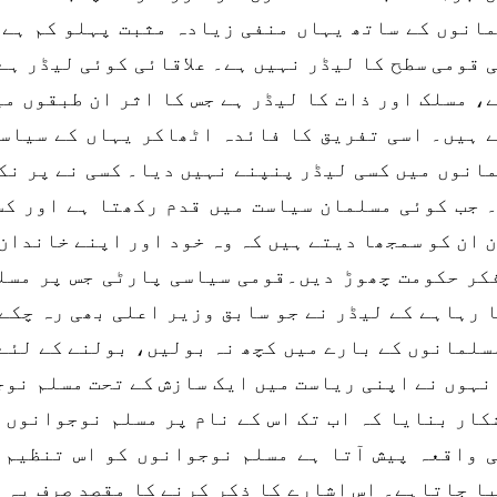
انوں کے ساتھ یہاں منفی زیادہ مثبت پہلو کم ہے۔ 
 قومی سطح کا لیڈر نہیں ہے۔ علاقائی کوئی لیڈر ہے 
ے، مسلک اور ذات کا لیڈر ہے جس کا اثر ان طبقوں م
 ہیں۔ اسی تفریق کا فائدہ اٹھاکر یہاں کے سیاست
انوں میں کسی لیڈر پنپنے نہیں دیا۔ کسی نے پر نکا
 جب کوئی مسلمان سیاست میں قدم رکھتا ہے اور کس
 ان کو سمجھا دیتے ہیں کہ وہ خود اور اپنے خاندان 
کر حکومت چھوڑ دیں۔قومی سیاسی پارٹی جس پر مسل
 رہاہے کے لیڈر نے جو سابق وزیر اعلی بھی رہ چکے
سلمانوں کے بارے میں کچھ نہ بولیں، بولنے کے لئے 
نہوں نے اپنی ریاست میں ایک سازش کے تحت مسلم نو
کار بنایا کہ اب تک اس کے نام پر مسلم نوجوانوں 
 واقعہ پیش آتا ہے مسلم نوجوانوں کو اس تنظیم 
ا جاتاہے۔ اس اشارے کا ذکر کرنے کا مقصد صرف یہ 