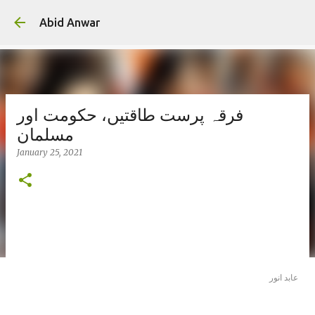
Skip to main conte
Abid Anwar
فرقہ پرست طاقتیں، حکومت اور
مسلمان
January 25, 2021
عابد انور