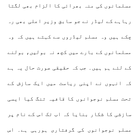
مسلمانوں کی منہ بھرائی کا الزام بھی لگتا
رہاہے کے لیڈر نے جو سابق وزیر اعلی بھی رہ
چکے ہیں وہ مسلم لیڈروں سے کہتے ہیں کہ وہ
مسلمانوں کے بارے میں کچھ نہ بولیں، بولنے
کے لئے ہم ہیں۔ جب کہ حقیقی صورت حال یہ ہے
کہ انہوں نے اپنی ریاست میں ایک سازش کے
تحت مسلم نوجوانوں کا قافیہ تنگ کیا ایسی
سازشی کا شکار بنایا کہ اب تک اس کے نام پر
مسلم نوجوانوں کی گرفتاری ہورہی ہے۔ اس