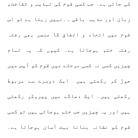
کی جاتی ہے۔ جب کسی قوم کی تہذیب و ثقافت،
زبان اور مذہب باقی ہ۔نہیں رہتا ہے تو اس
قوم میں اتحاد و اتفاق کا عنصر بھی رفتہ
رفتہ ختم ہوجاتا ہے۔ کیوں کہ یہ تمام
چیزیں کسی نہ کسی مرحلے میں قوم کو آپس میں
جوڑ کر رکھتی ہیں ایک دوسرے سے مربوط
رکھتی ہیں۔ ایک دھاگے میں پیروکر رکھتی
ہیں اور یہ چیزیں جب ختم ہوجاتی ہیں تو کسی
قوم کو نشانہ بنانا بہت آسان ہوجاتا ہے۔