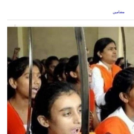
مضامین