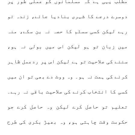
مطلب یہی ہے کہ مسلمانوں کو عملی طور پر
دوسرے درجے کا شہری بنادیا جائے، زندہ تو
رہے لیکن کسی سسٹم کا حصہ نہ بن سکے، منہ
میں زبان تو ہو لیکن اس میں بولی نہ ہو،
سننے کی صلاحیت تو ہے لیکن اس پر ردعمل ظاہر
کرنے کی ہمت نہ ہو۔ وہ ووٹ دے بھی تو ان میں
کسی کا انتخاب کرنے کی صلاحیت باقی نہ رہے۔
تعلیم تو حاصل کرے لیکن وہ حاصل کرے جو
حکومت وقت چاہتی ہو، وہ بھیڑ بکری کی طرح