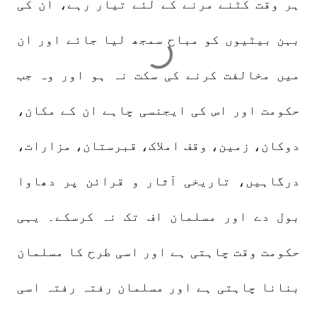
ہر وقت کٹنے مرنے کے لئے تیار رہے، ان کی
بہن بیٹیوں کو مباح سمجھ لیا جائے اور ان
میں مخالفت کرنے کی سکت نہ ہو اور وہ جب
حکومت اور اس کی ایجنسی چاہے ان کے مکان،
دوکان، زمین، وقف املاک، قبرستان، مزارات،
درگاہیں، تاریخی آثار و قرائن پر دھاوا
بول دے اور مسلمان اف تک نہ کرسکے۔ یہی
حکومت وقت چاہتی ہے اور اسی طرح کا مسلمان
بنانا چاہتی ہے اور مسلمان رفتہ رفتہ اسی