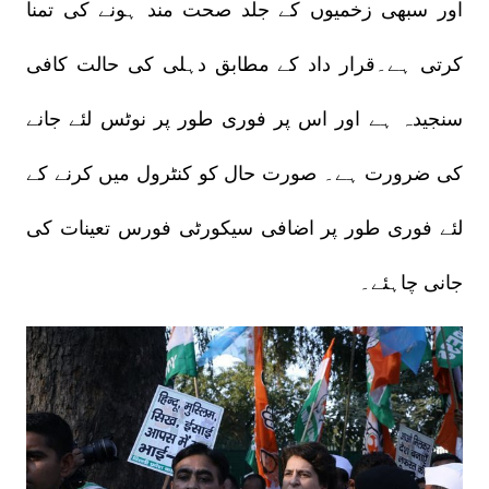
اور سبھی زخمیوں کے جلد صحت مند ہونے کی تمنا
کرتی ہے۔قرار داد کے مطابق دہلی کی حالت کافی
سنجیدہ ہے اور اس پر فوری طور پر نوٹس لئے جانے
کی ضرورت ہے۔ صورت حال کو کنٹرول میں کرنے کے
لئے فوری طور پر اضافی سیکورٹی فورس تعینات کی
جانی چاہئے۔