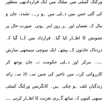
ورکنگ کمیٹی میں میٹنگ میں ایک قراردادبھی منظور
کی گئی جس میں دہلی میں ہو رہے تشدد، جان و
مال کے نقصان اور ہر روز ابتر ہوتی صورت حال پر
تشویش کا اظہار کیا گیا۔ قرارداد میں کہا گیا کہ
دردناک حادثوں کے پیچھے ایک سوچی سمجھی سازش
ہے۔ مرکز اور دہلی حکومت نے جان بوجھ کر
کارروائی کرنے میں تاخیر کی جس سے 20 سے زائد
زندگیاں تلف ہو چکی ہیں۔ کانگریس ورکنگ کمیٹی
سبھی کنبوں کے ساتھ گہری تعزیت کا اظہار کرتی ہے