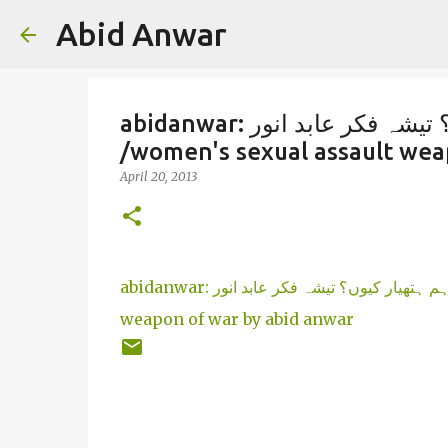
Abid Anwar
abidanwar: خواتین کی آبروریزی جنگ کا ایک اہم ہتھیار کیوں؟ تیشہ فکر عابد انور
/women's sexual assault wea
April 20, 2013
abidanwar: خواتین کی آبروریزی جنگ کا ایک اہم ہتھیار کیوں؟ تیشہ فکر عابد انور /women's sexual assault
weapon of war by abid anwar