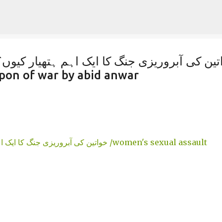
Skip to main content
pon of war by abid anwar