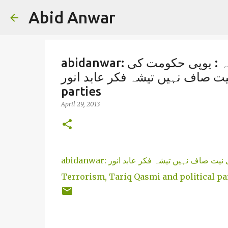
Abid Anwar
abidanwar: طارق قاسمی ۔ خالد مجاہد کی رہائی کا فیصلہ : یوپی حکومت کی
ت صاف نہیں تیشہ فکر عابد انور / UP Terrorism, Tariq Qasmi and political
parties
April 29, 2013
abidanwar: طارق قاسمی ۔ خالد مجاہد کی رہائی کا فیصلہ : یوپی حکومت کی نیت صاف نہیں تیشہ فکر عابد انور / UP
Terrorism, Tariq Qasmi and political pa