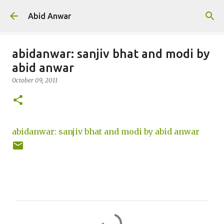
Skip to main content
Abid Anwar
abidanwar: sanjiv bhat and modi by
abid anwar
October 09, 2011
abidanwar: sanjiv bhat and modi by abid anwar
C