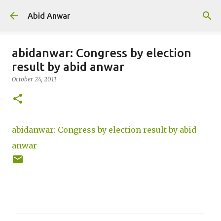
Skip to main content
Abid Anwar
abidanwar: Congress by election
result by abid anwar
October 24, 2011
abidanwar: Congress by election result by abid
anwar