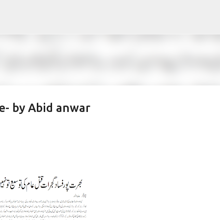
Skip to main content
le- by Abid anwar