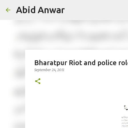
Abid Anwar
Bharatpur Riot and police ro
September 24, 2011