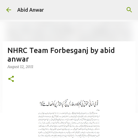
Skip to main content
Abid Anwar
NHRC Team Forbesganj by abid
anwar
August 12, 2011