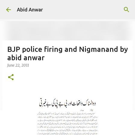
Skip to main content
Abid Anwar
BJP police firing and Nigmanand by
abid anwar
June 22, 2011