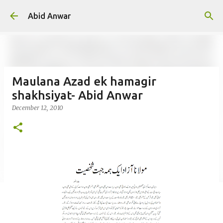
Skip to main content
Abid Anwar
Maulana Azad ek hamagir
shakhsiyat- Abid Anwar
December 12, 2010