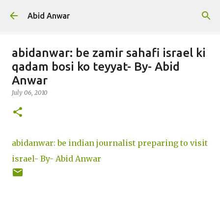
Skip to main content
Abid Anwar
abidanwar: be zamir sahafi israel ki
qadam bosi ko teyyat- By- Abid
Anwar
July 06, 2010
abidanwar: be indian journalist preparing to visit
israel- By- Abid Anwar