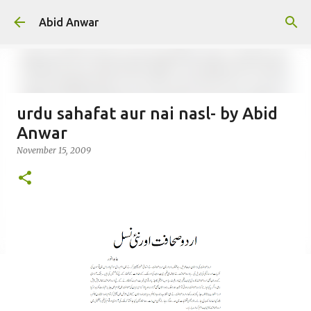
Skip to main content
Abid Anwar
urdu sahafat aur nai nasl- by Abid
Anwar
November 15, 2009