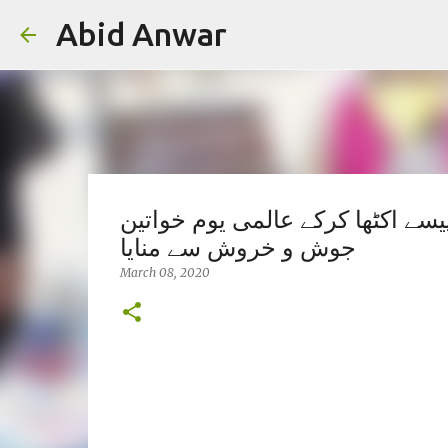
Abid Anwar
یسے اکٹھا کرکے عالمی یوم خواتین
جوش و خروش سے منایا
March 08, 2020