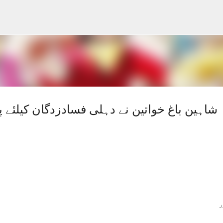
Skip to main content
شاہین باغ خواتین نے دہلی فسادزدگان کیلئے پ
ر