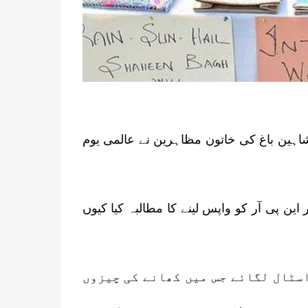
اہین باغ کی خاتون مظاہرین نے عالمی یوم
ن پی آر کو واپس لینے کا مطالبہ کیا کیوں
سٹال لگائے جس میں کھانے کی چیزوں